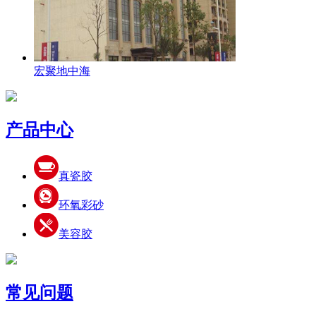
宏聚地中海
产品中心
真瓷胶
环氧彩砂
美容胶
常见问题