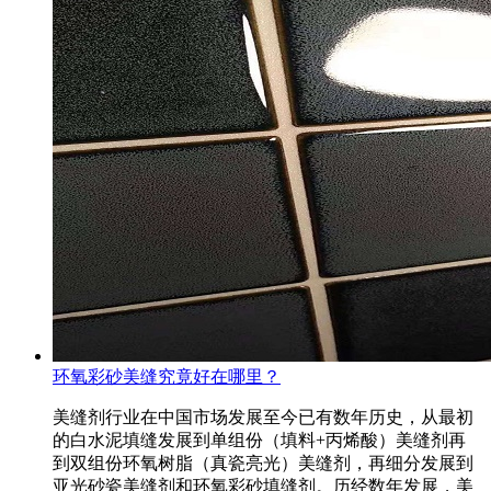
环氧彩砂美缝究竟好在哪里？
美缝剂行业在中国市场发展至今已有数年历史，从最初
的白水泥填缝发展到单组份（填料+丙烯酸）美缝剂再
到双组份环氧树脂（真瓷亮光）美缝剂，再细分发展到
亚光砂瓷美缝剂和环氧彩砂填缝剂。历经数年发展，美