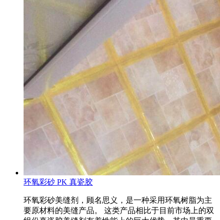
环氧彩砂 PK 真瓷胶
环氧彩砂美缝剂，顾名思义，是一种采用环氧树脂为主
要原材料的美缝产品。 这类产品相比于目前市场上的双