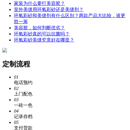
家装为什么要打美容胶？
室外美缝用环氧彩砂还是美缝剂？
环氧彩砂和美缝剂有什么区别？两款产品大比较，谁更
胜一筹
美容胶，如何判断优劣？
环氧彩砂真的可以抗菌吗？
环氧彩砂美缝究竟好在哪里？
定制流程
01
电话预约
02
上门配色
03
一砖一色
04
记录存档
05
支付货款