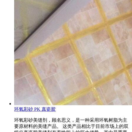
环氧彩砂 PK 真瓷胶
环氧彩砂美缝剂，顾名思义，是一种采用环氧树脂为主
要原材料的美缝产品。 这类产品相比于目前市场上的双