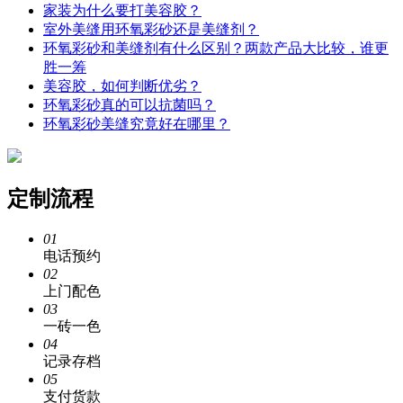
家装为什么要打美容胶？
室外美缝用环氧彩砂还是美缝剂？
环氧彩砂和美缝剂有什么区别？两款产品大比较，谁更
胜一筹
美容胶，如何判断优劣？
环氧彩砂真的可以抗菌吗？
环氧彩砂美缝究竟好在哪里？
定制流程
01
电话预约
02
上门配色
03
一砖一色
04
记录存档
05
支付货款