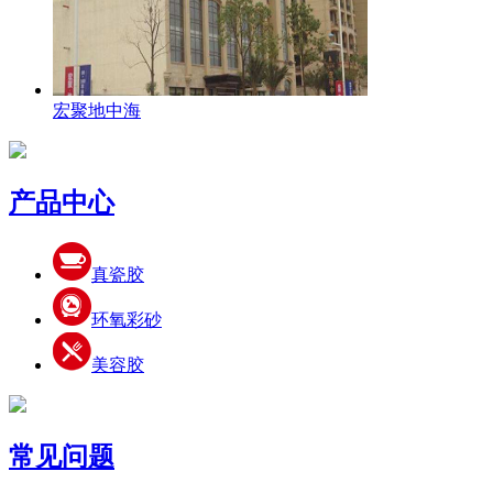
宏聚地中海
产品中心
真瓷胶
环氧彩砂
美容胶
常见问题