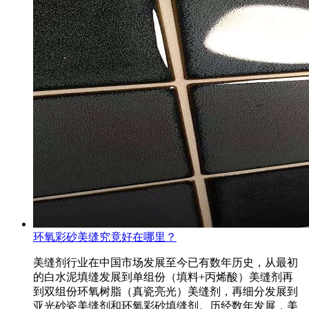
环氧彩砂美缝究竟好在哪里？
美缝剂行业在中国市场发展至今已有数年历史，从最初
的白水泥填缝发展到单组份（填料+丙烯酸）美缝剂再
到双组份环氧树脂（真瓷亮光）美缝剂，再细分发展到
亚光砂瓷美缝剂和环氧彩砂填缝剂。历经数年发展，美